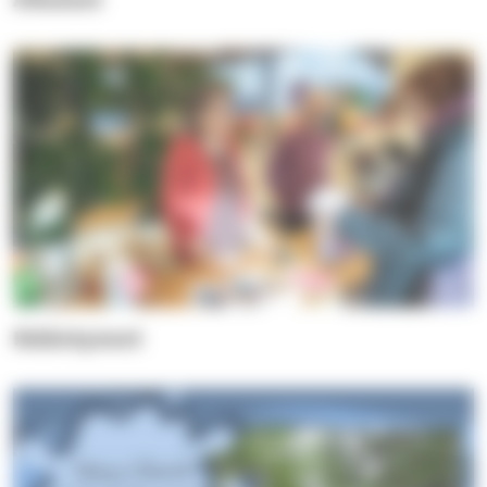
Ikääntyneet