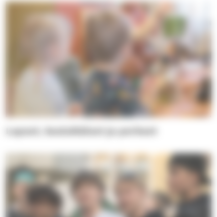
Lapset, kouluikäiset ja perheet