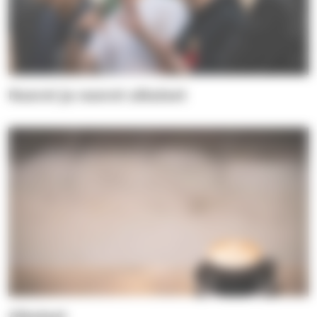
Nuoret ja nuoret aikuiset
Aikuiset