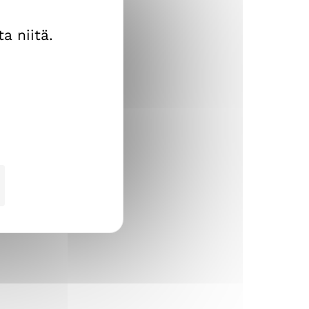
a niitä.