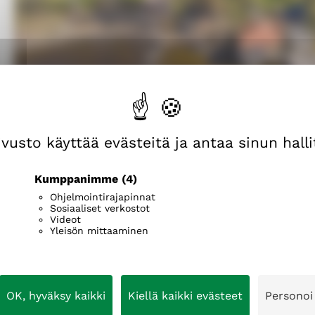
vusto käyttää evästeitä ja antaa sinun hallit
Kumppanimme
(4)
Auditorio
Ohjelmointirajapinnat
Sosiaaliset verkostot
Videot
Liikuntasali
Yleisön mittaaminen
Opetuskeittiö
OK, hyväksy kaikki
Kiellä kaikki evästeet
Personoi