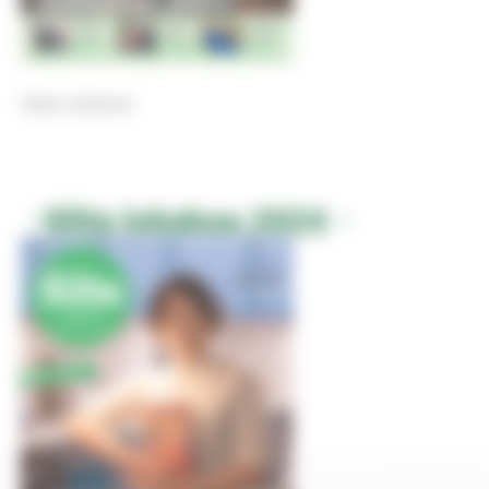
Selaa julkaisua
Silta lokakuu 2024