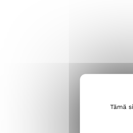
Tämä si