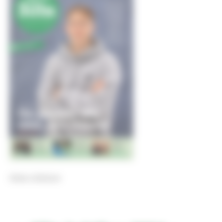
Selaa julkaisua