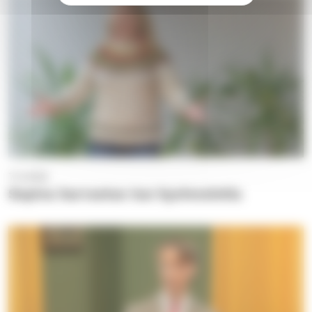
7.1.2026
Sopiva harrastus tuo hyvinvointia