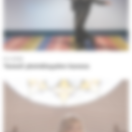
8.4.2026
Tanssii yksinäisyyden kanssa