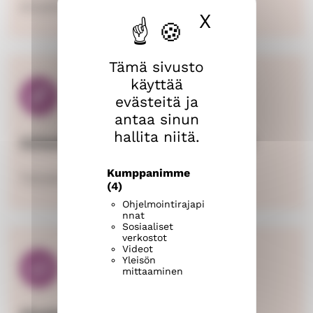
sivustolta
X
Piilota ev
Tämä sivusto
käyttää
evästeitä ja
antaa sinun
hallita niitä.
Virkatodistusmaksut 2025 (evl.fi)
Kumppanimme
Tutustu ajantasaiseen hinnastoon
(4)
Ohjelmointirajapi
nnat
Sosiaaliset
verkostot
Videot
Yleisön
mittaaminen