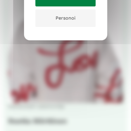
Personoi
kasvatuksen asiantuntija
Reetta Mörttinen