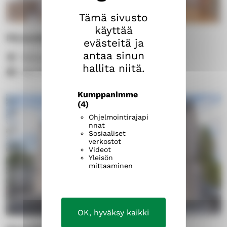
Tämä sivusto
käyttää
Messukylän seurakuntatalo
evästeitä ja
antaa sinun
Messukylänkatu 36, 33700 Tampere
hallita niitä.
Max 80 henkilöä
Kumppanimme
(4)
Ohjelmointirajapi
nnat
Sosiaaliset
verkostot
Videot
Yleisön
mittaaminen
OK, hyväksy kaikki