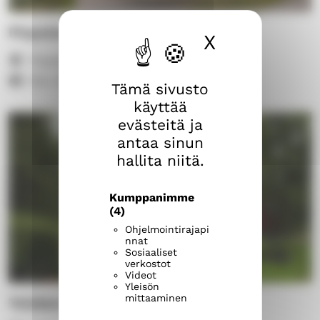
Pispalan kirkko
X
Piilota ev
Pispalan valtatie 16, 33250 Tampere
Max 250 henkilöä
Tämä sivusto
käyttää
evästeitä ja
antaa sinun
hallita niitä.
Kumppanimme
(4)
Ohjelmointirajapi
nnat
Sosiaaliset
verkostot
Videot
Yleisön
mittaaminen
Teiskon kirkko