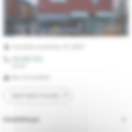
Vuoreksen puistokatu 87, 33870
050 599 7335
suntio
Max 40 henkilöä
Näytä sijainti kartalla
Esteettömyys