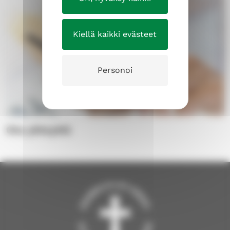
Kiellä kaikki evästeet
Personoi
Ota yhteyttä