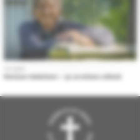
7.10.2020
Ihmisen kokoinen – ja arvoinen elämä