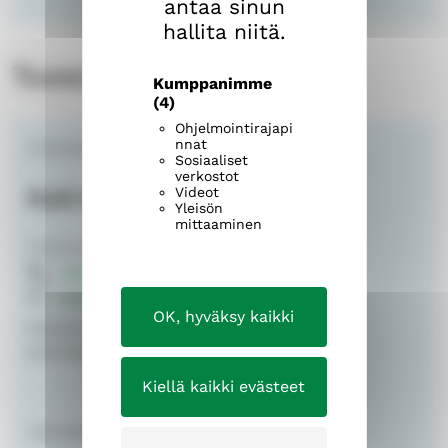
antaa sinun
hallita niitä.
Tuomiokirkkoseurakunta
Kumppanimme
(4)
Ohjelmointirajapi
nnat
nuorisotyönohjaaja
Sosiaaliset
verkostot
Videot
Kati Arppe
Yleisön
mittaaminen
Tuomiokirkkoseurakunta
040 804 8743
kati.arppe@evl.fi
OK, hyväksy kaikki
kasvatuksen vastaava, varhaiskasvatus ja
perhetyö
Kiellä kaikki evästeet
varhaiskasvatuksen ohjaaja