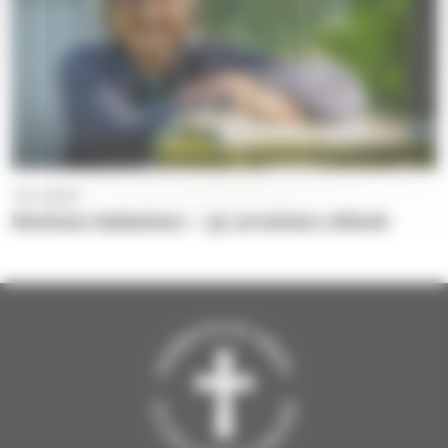
7.10.2020
Ihmisen kokoinen – ja arvoinen elämä