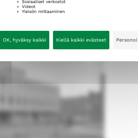
Sosiaaliset verkostot
Videot
Yleisön mittaaminen
OK, hyväksy kaikki
Kiellä kaikki evästeet
Personoi