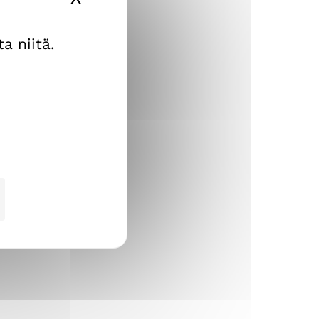
a niitä.