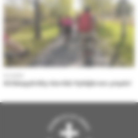
5.5.2025
Kirkkopyöräily kiertää Pyhäjärven ympäri