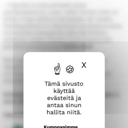
– Fillariralli on koko perheelle sopiva
pyöräilytapahtuma.
Jussin reitiksi
nimetyn reitin voi
polkea omaan tahtiin ja halutessaan vain osittain.
Pysähdyspaikoilla on mehutarjoilu ja pientä purtavaa,
huoltopisteet polkupyörille sekä mahdollisuus
esittelykierrokseen kirkossa, kertoo tapahtumaa
järjestävä partiotyöntekijä
Maikku Blom
.
Reitin pysäkeiltä saa leimoja Fillariralli-passiin.
X
Piilota ev
Täydellä neljän leiman passilla voi osallistua
arvontaan, jossa voi voittaa pyöräilyliike Nippelin
lahjoittamia pyöräilytarvikepalkintoja.
Tämä sivusto
käyttää
Kirkkopyöräily 5.9. klo 10–15, osallistumismaksu 5
evästeitä ja
euroa (maksetaan lähtöpisteessä)
antaa sinun
hallita niitä.
Fillariralli 20.9. klo 11–18, maksuton
Kumppanimme