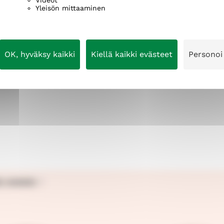
Yleisön mittaaminen
OK, hyväksy kaikki
Kiellä kaikki evästeet
Personoi
O KAIKKI