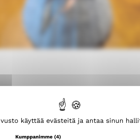
vusto käyttää evästeitä ja antaa sinun hallit
Kumppanimme
(4)