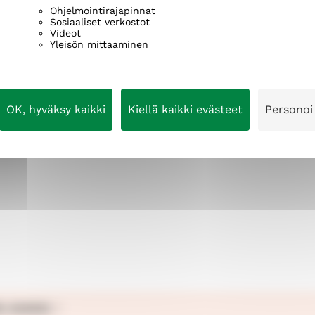
Ohjelmointirajapinnat
Sosiaaliset verkostot
Videot
Yleisön mittaaminen
OK, hyväksy kaikki
Kiellä kaikki evästeet
Personoi
O KAIKKI