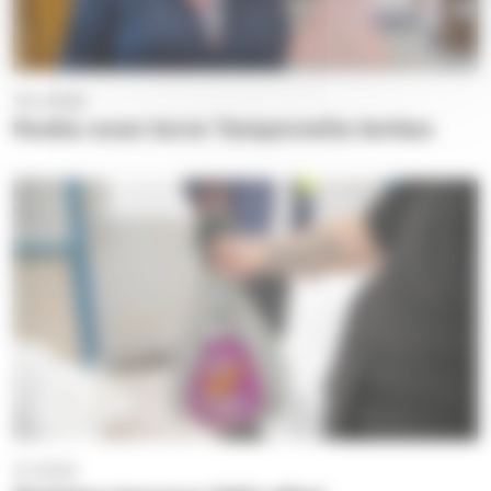
19.1.2026
Ruoka-avun tarve Tampereella korkea
2.1.2025