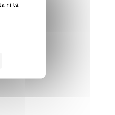
a niitä.