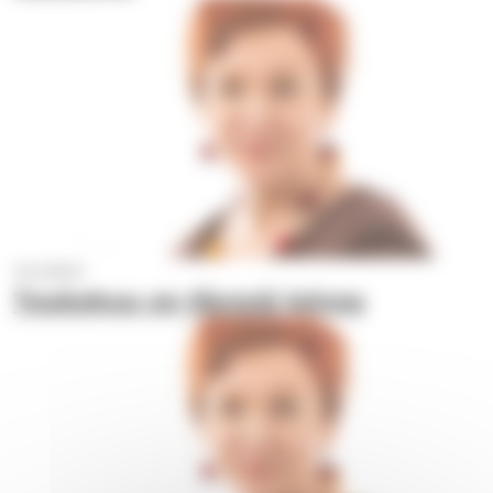
3.5.2023
Toukokuu on täynnä toivoa