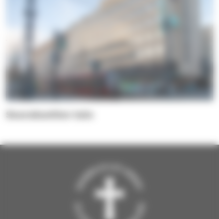
Seurakuntien talo