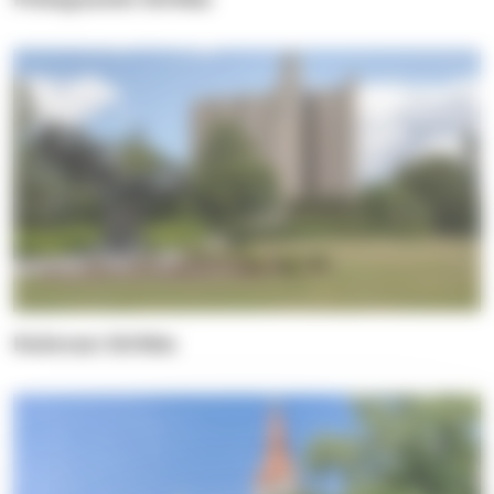
Kalevan kirkko