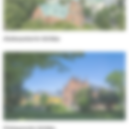
Aleksanterin kirkko
Finlaysonin kirkko