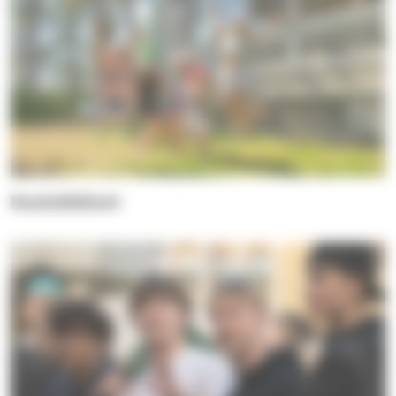
Kouluikäiset