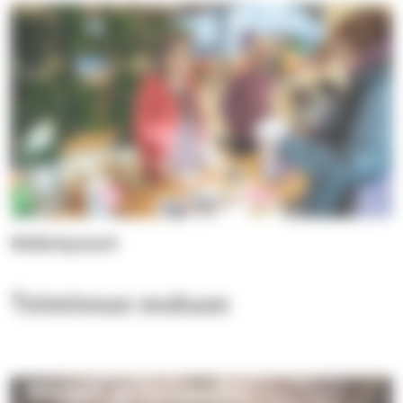
Ikääntyneet
Toiminnan mukaan
Messut ja hartaudet