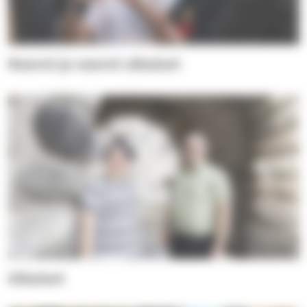
Nuoret ja nuoret aikuiset
Aikuiset