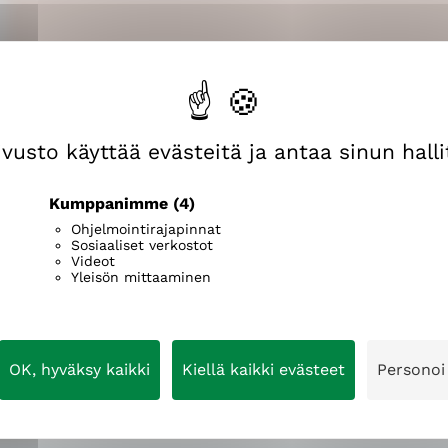
vusto käyttää evästeitä ja antaa sinun hallit
Kumppanimme
(4)
Ohjelmointirajapinnat
Sosiaaliset verkostot
Videot
Yleisön mittaaminen
OK, hyväksy kaikki
Kiellä kaikki evästeet
Personoi